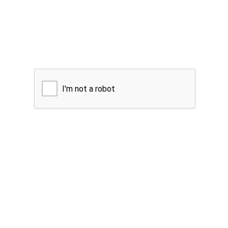
I'm not a robot