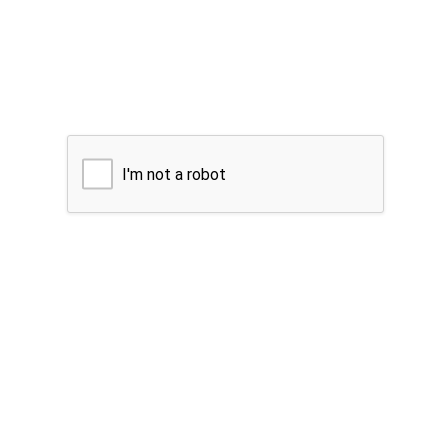
I'm not a robot