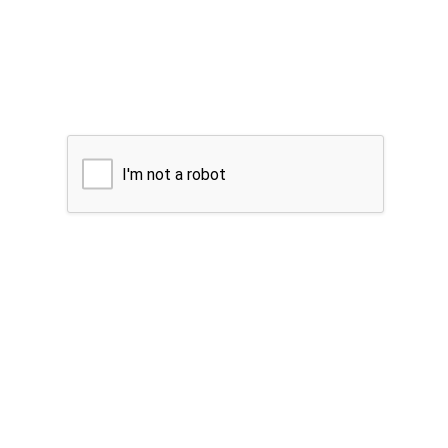
I'm not a robot