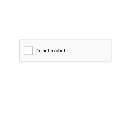
I'm not a robot