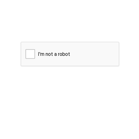
I'm not a robot