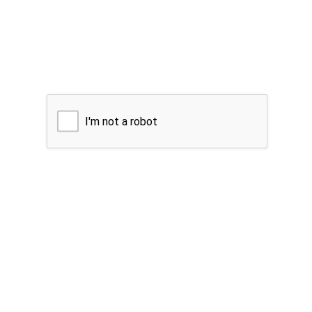
I'm not a robot