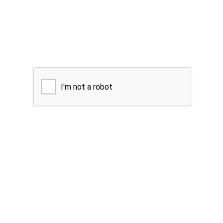
I'm not a robot