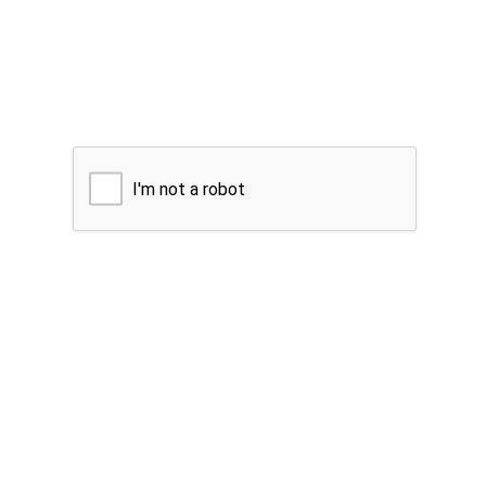
I'm not a robot