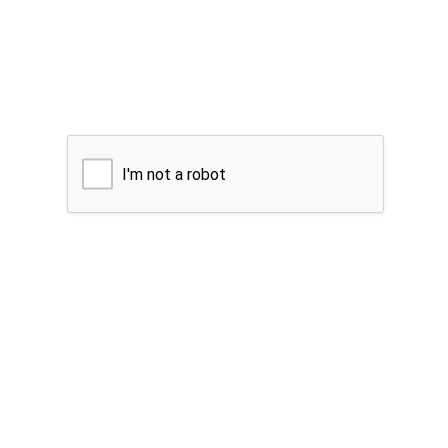
I'm not a robot