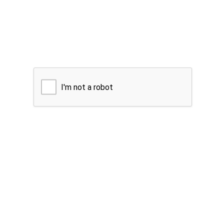
I'm not a robot