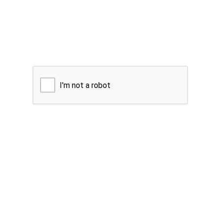
I'm not a robot