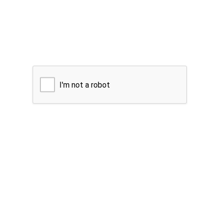
I'm not a robot