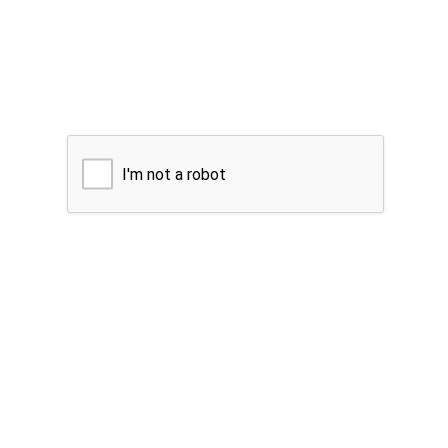
I'm not a robot