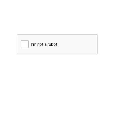
I'm not a robot