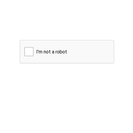
I'm not a robot