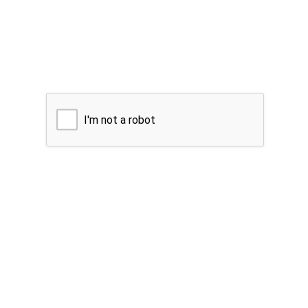
I'm not a robot