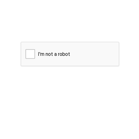
I'm not a robot