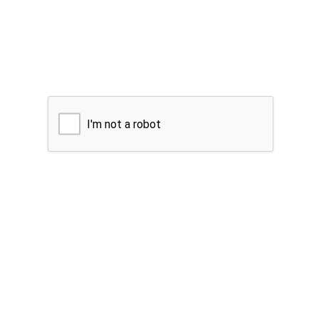
I'm not a robot