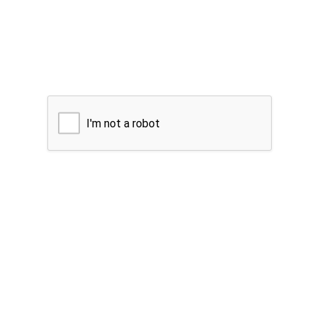
I'm not a robot