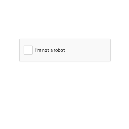
I'm not a robot