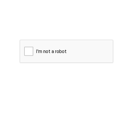
I'm not a robot