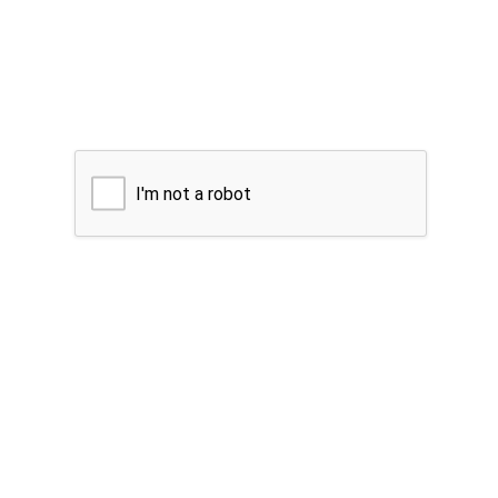
I'm not a robot