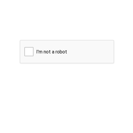
I'm not a robot