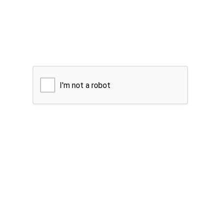
I'm not a robot