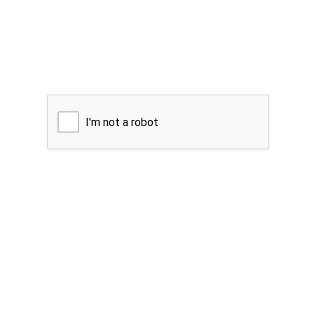
I'm not a robot