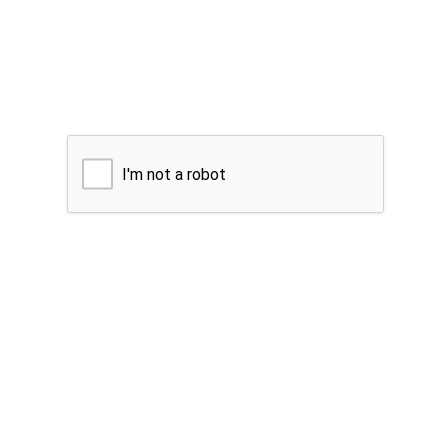
I'm not a robot