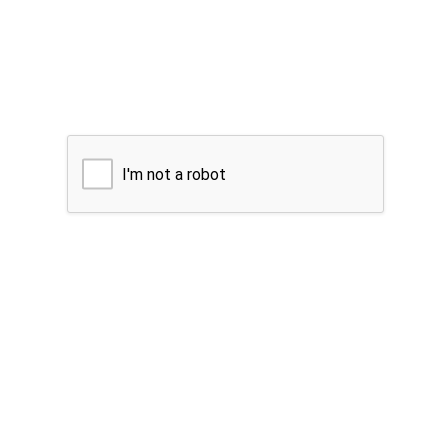
I'm not a robot