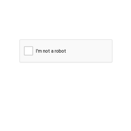
I'm not a robot