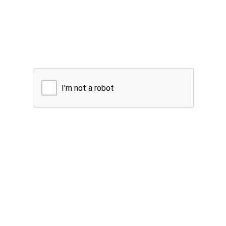
I'm not a robot