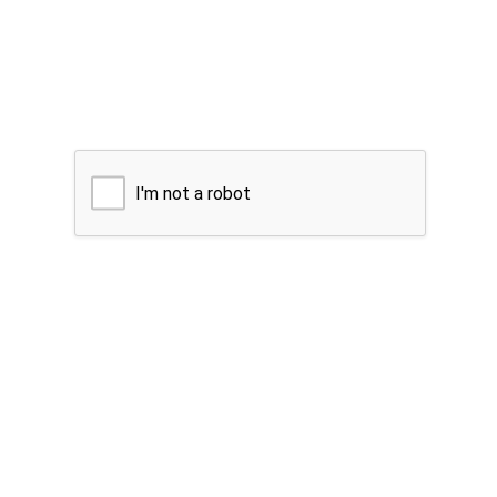
I'm not a robot