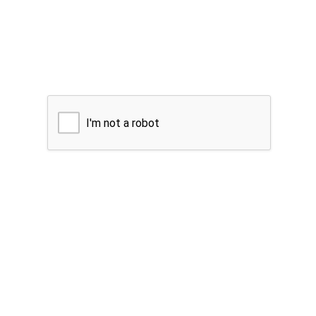
I'm not a robot