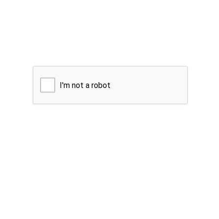
I'm not a robot