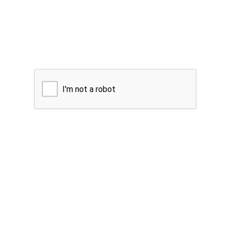
I'm not a robot