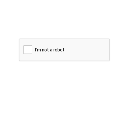
I'm not a robot