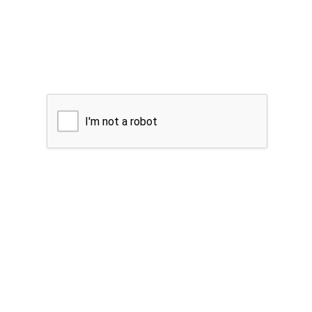
I'm not a robot