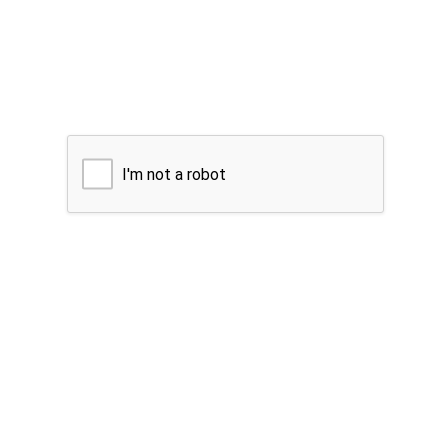
I'm not a robot