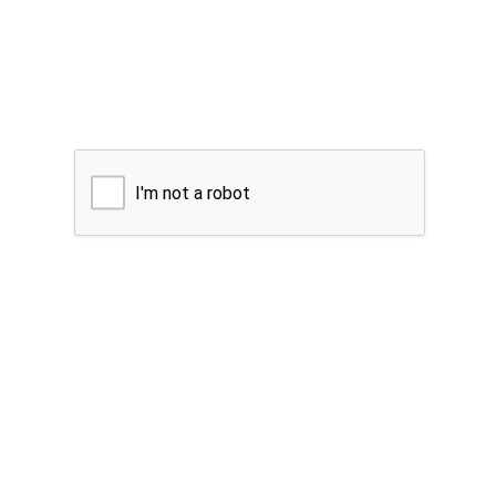
I'm not a robot