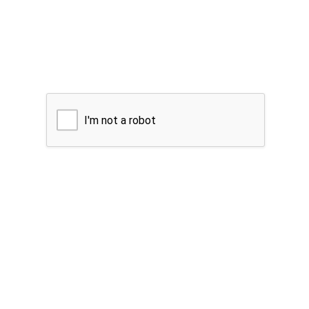
I'm not a robot