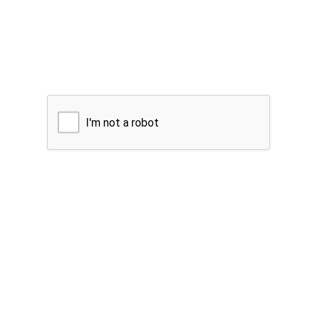
I'm not a robot