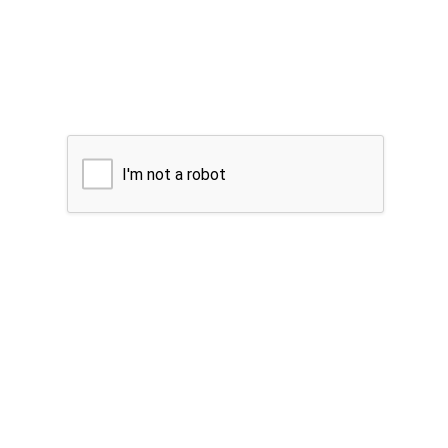
I'm not a robot