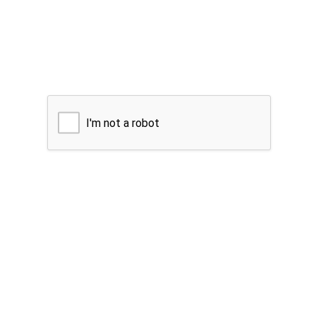
I'm not a robot