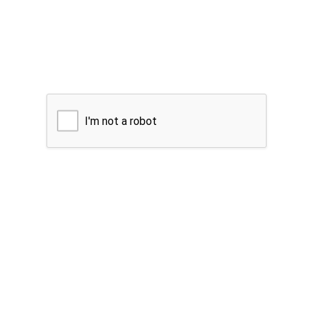
I'm not a robot