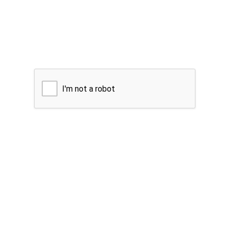
I'm not a robot