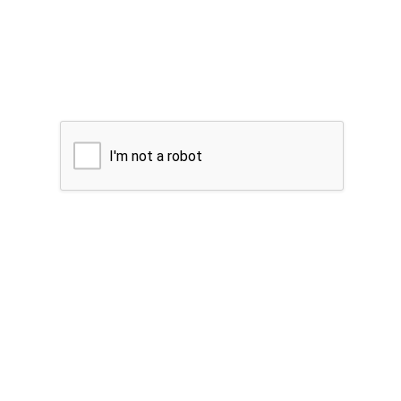
I'm not a robot