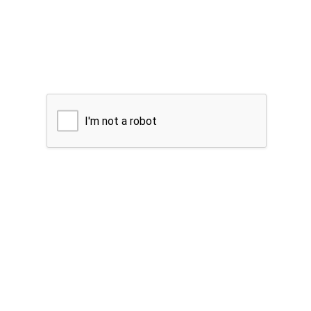
I'm not a robot