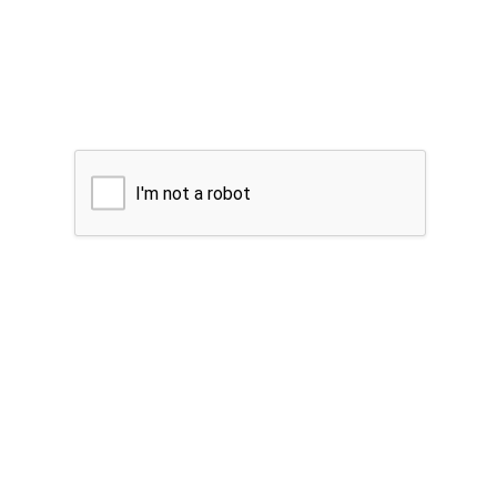
I'm not a robot