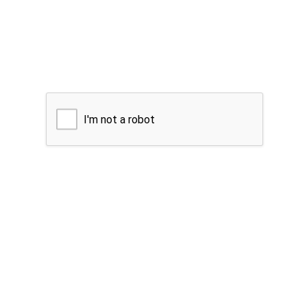
I'm not a robot