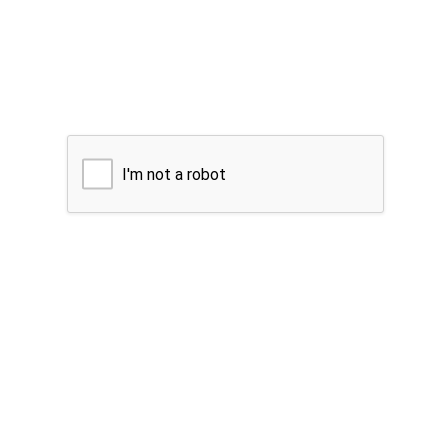
I'm not a robot