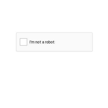
I'm not a robot