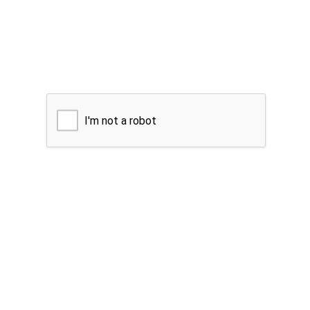
I'm not a robot